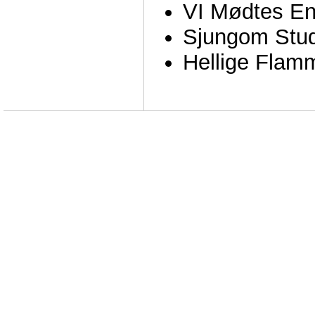
VI Mødtes E
Sjungom Stud
Hellige Flam