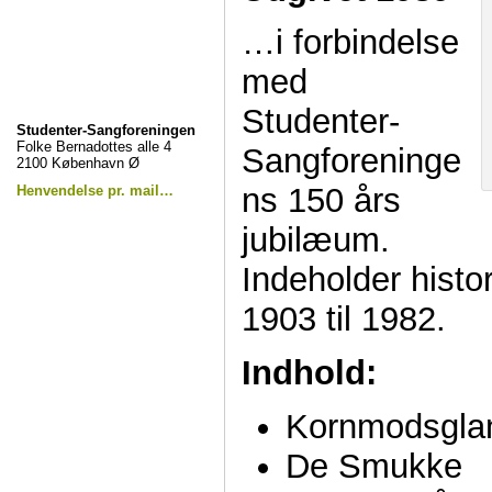
…i forbindelse
med
Studenter-
Studenter-Sangforeningen
Folke Bernadottes alle 4
Sangforeninge
2100 København Ø
ns 150 års
Henvendelse pr. mail…
jubilæum.
Indeholder histo
1903 til 1982.
Indhold:
Kornmodsgla
De Smukke