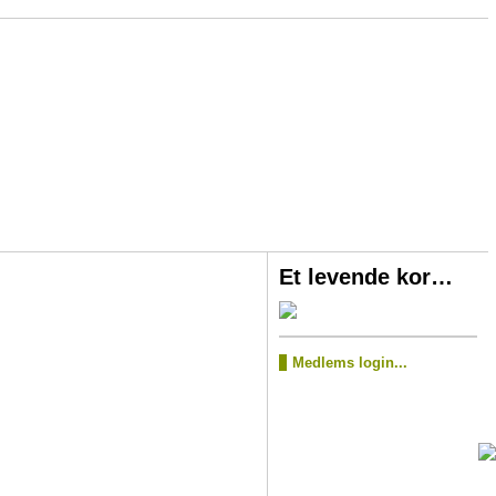
Et levende kor…
Medlems login...