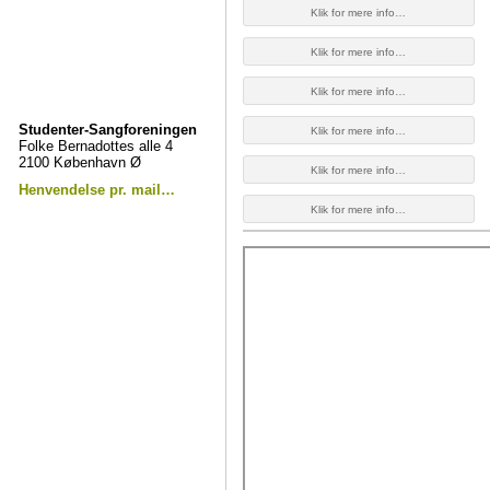
Klik for mere info…
Klik for mere info…
Klik for mere info…
Studenter-Sangforeningen
Klik for mere info…
Folke Bernadottes alle 4
2100 København Ø
Klik for mere info…
Henvendelse pr. mail…
Klik for mere info…